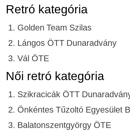
Retró kategória
Golden Team Szilas
Lángos ÖTT Dunaradvány
Vál ÖTE
Női retró kategória
Szikracicák ÖTT Dunaradván
Önkéntes Tűzoltó Egyesület 
Balatonszentgyörgy ÖTE