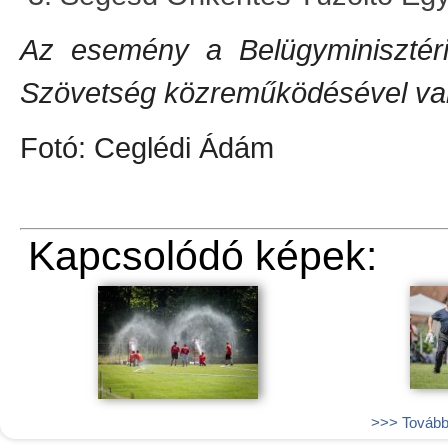
Az esemény a Belügyminisztér
Szövetség közreműködésével val
Fotó: Ceglédi Ádám
Kapcsolódó képek:
>>> További