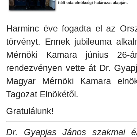
ítélt oda elnökségi határozat alapján.
Harminc éve fogadta el az Ors
törvényt. Ennek jubileuma alka
Mérnöki Kamara június 26-
rendezvényen vette át Dr. Gyap
Magyar Mérnöki Kamara elnök
Tagozat Elnökétől.
Gratulálunk!
Dr. Gyapjas János szakmai éle