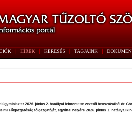
CIÓK
HÍREK
KERESÉS
TAGJAINK
DOKUMEN
lügyminiszter 2026. június 2. hatállyal felmentette vezetői beosztásából dr. Gó
elmi Főigazgatóság főigazgatóját, egyúttal helyére 2026. június 3. hatállyal ki