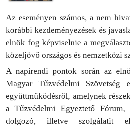
Az eseményen számos, a nem hivatá
korábbi kezdeményezések és javaslat
elnök fog képviselnie a megválasz
közeljövő országos és nemzetközi sz
A napirendi pontok során az eln
Magyar Tűzvédelmi Szövetség el
együttműködésről, amelynek részeké
a Tűzvédelmi Egyeztető Fórum, a
dolgozó, illetve szolgálatit e