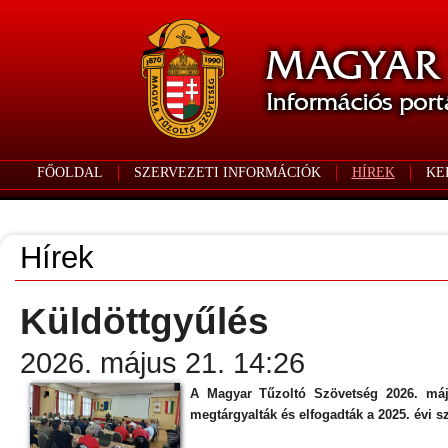
FŐOLDAL
SZERVEZETI INFORMÁCIÓK
HÍREK
KE
Hírek
Küldöttgyűlés
2026. május 21. 14:26
A Magyar Tűzoltó Szövetség 2026. máju
megtárgyalták és elfogadták a 2025. évi s