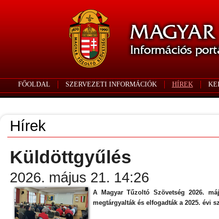
FŐOLDAL
SZERVEZETI INFORMÁCIÓK
HÍREK
KE
Hírek
Küldöttgyűlés
2026. május 21. 14:26
A Magyar Tűzoltó Szövetség 2026. máju
megtárgyalták és elfogadták a 2025. évi s