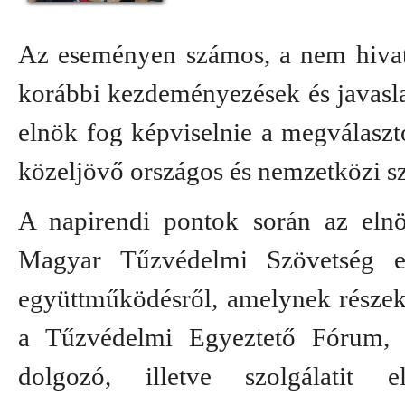
Az eseményen számos, a nem hivatá
korábbi kezdeményezések és javaslat
elnök fog képviselnie a megválasz
közeljövő országos és nemzetközi sz
A napirendi pontok során az eln
Magyar Tűzvédelmi Szövetség el
együttműködésről, amelynek részeké
a Tűzvédelmi Egyeztető Fórum, a
dolgozó, illetve szolgálatit e