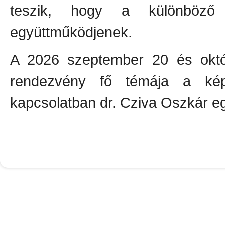
teszik, hogy a különböző 
együttműködjenek.
A 2026 szeptember 20 és októb
rendezvény fő témája a képzé
kapcsolatban dr. Cziva Oszkár eg