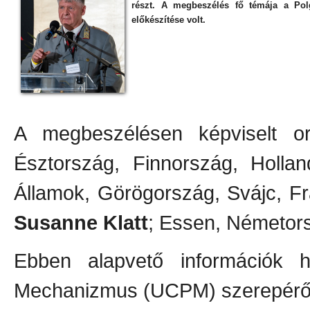
részt. A megbeszélés fő témája a Po
előkészítése volt.
A megbeszélésen képviselt ors
Észtország, Finnország, Holla
Államok, Görögország, Svájc, Fr
Susanne Klatt
; Essen, Németors
Ebben alapvető információk h
Mechanizmus (UCPM) szerepéről,