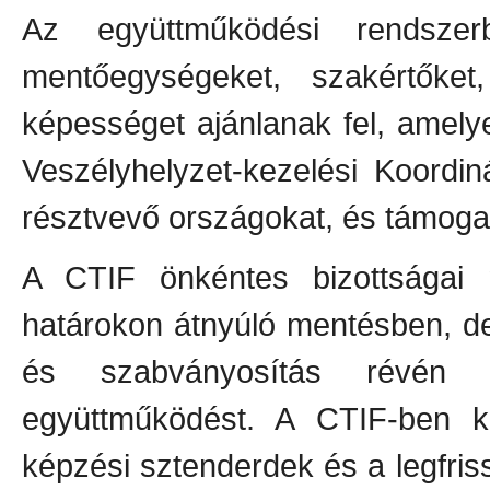
Az együttműködési rendsze
mentőegységeket, szakértőket
képességet ajánlanak fel, amel
Veszélyhelyzet-kezelési Koordi
résztvevő országokat, és támoga
A CTIF önkéntes bizottságai
határokon átnyúló mentésben, d
és szabványosítás révén a
együttműködést. A CTIF-ben k
képzési sztenderdek és a legfri