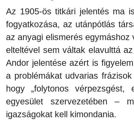
Az 1905-ös titkári jelentés ma 
fogyatkozása, az utánpótlás tár
az anyagi elismerés egymáshoz 
elteltével sem váltak elavulttá 
Andor jelentése azért is figyele
a problémákat udvarias frázisok
hogy „folytonos vérpezsgést, 
egyesület szervezetében – m
igazságokat kell kimondania.