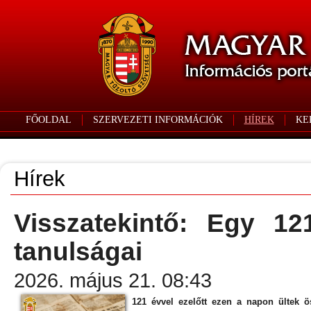
FŐOLDAL
SZERVEZETI INFORMÁCIÓK
HÍREK
KE
Hírek
Visszatekintő: Egy 12
tanulságai
2026. május 21. 08:43
121 évvel ezelőtt ezen a napon ültek 