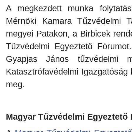
A megkezdett munka folytatás
Mérnöki Kamara Tűzvédelmi T
megyei Patakon, a Birbicek ren
Tűzvédelmi Egyeztető Fórumot.
Gyapjas János tűzvédelmi m
Katasztrófavédelmi Igazgatóság k
meg.
Magyar Tűzvédelmi Egyeztető