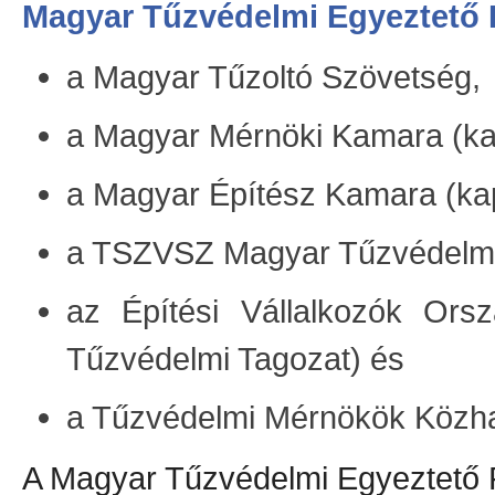
Magyar Tűzvédelmi Egyeztető
a Magyar Tűzoltó Szövetség,
a Magyar Mérnöki Kamara (kap
a Magyar Építész Kamara (kap
a TSZVSZ Magyar Tűzvédelmi
az Építési Vállalkozók Orsz
Tűzvédelmi Tagozat) és
a Tűzvédelmi Mérnökök Közh
A Magyar Tűzvédelmi Egyeztető 