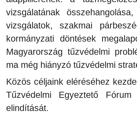
vizsgálatának összehangolása
vizsgálatok, szakmai párbeszé
kormányzati döntések megalapo
Magyarország tűzvédelmi probl
ma még hiányzó tűzvédelmi strat
Közös céljaink eléréséhez kez
Tűzvédelmi Egyeztető Fórum 
elindítását.