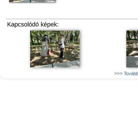
Kapcsolódó képek:
>>> További