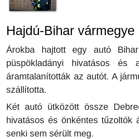
Hajdú-Bihar vármegye
Árokba hajtott egy autó Biha
püspökladányi hivatásos és a
áramtalanították az autót. A jár
szállította.
Két autó ütközött össze Debre
hivatásos és önkéntes tűzoltók 
senki sem sérült meg.