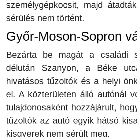
személygépkocsit, majd átadták
sérülés nem történt.
Győr-Moson-Sopron v
Bezárta be magát a családi 
délután Szanyon, a Béke utc
hivatásos tűzoltók és a helyi ön
el. A közterületen álló autónál 
tulajdonosaként hozzájárult, ho
tűzoltók az autó egyik hátsó kis
kisgyerek nem sérült meg.