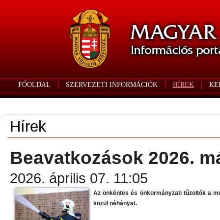
FŐOLDAL
SZERVEZETI INFORMÁCIÓK
HÍREK
KE
Hírek
Beavatkozások 2026. márc
2026. április 07. 11:05
Az önkéntes és önkormányzati tűzoltók a m
közül néhányat.