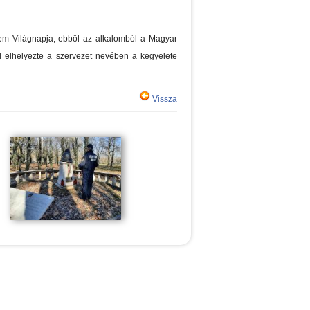
em Világnapja; ebből az alkalomból a Magyar
l elhelyezte a szervezet nevében a kegyelete
Vissza