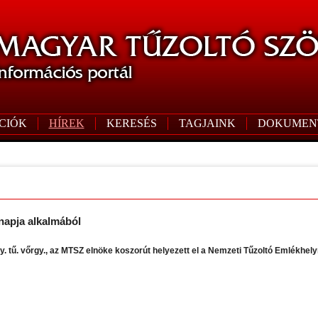
CIÓK
HÍREK
KERESÉS
TAGJAINK
DOKUMEN
napja alkalmából
. tű. vőrgy., az MTSZ elnöke koszorút helyezett el a Nemzeti Tűzoltó Emlékhely