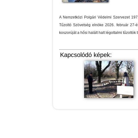
A Nemzetközi Polgári Védelmi Szervezet 197
Tűzoltó Szövetség elnöke 2026. február 27-é
koszorúját a hősi halált halt légoltalmi tűzoltók t
Kapcsolódó képek: