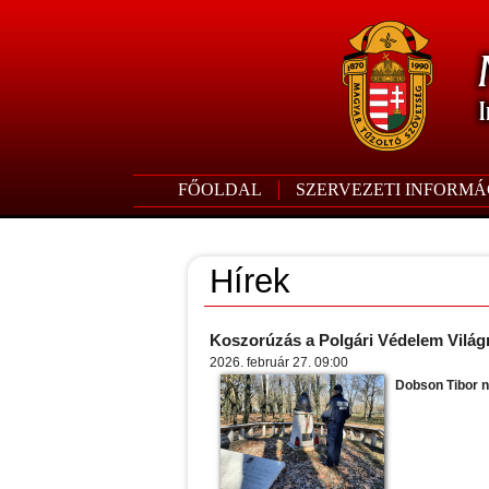
FŐOLDAL
SZERVEZETI INFORMÁ
Hírek
Koszorúzás a Polgári Védelem Világ
2026. február 27. 09:00
Dobson Tibor ny