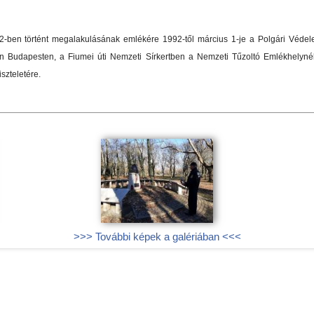
2-ben történt megalakulásának emlékére 1992-től március 1-je a Polgári Védel
n Budapesten, a Fiumei úti Nemzeti Sírkertben a Nemzeti Tűzoltó Emlékhelyné
iszteletére.
>>> További képek a galériában <<<