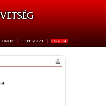
TUMOK
KAPCSOLAT
ENGLISH
nél.