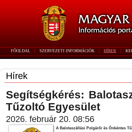
FŐOLDAL
SZERVEZETI INFORMÁCIÓK
HÍREK
KE
Hírek
Segítségkérés: Balotas
Tűzoltó Egyesület
2026. február 20. 08:56
A Balotaszállási Polgárőr és Önkéntes Tű