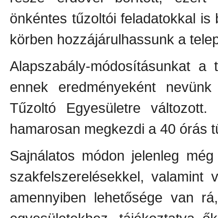
önkéntes tűzoltói feladatokkal is
körben hozzájárulhassunk a tele
Alapszabály-módosításunkat a t
ennek eredményeként nevünk B
Tűzoltó Egyesületre változott
hamarosan megkezdi a 40 órás tű
Sajnálatos módon jelenleg még 
szakfelszerelésekkel, valamint v
amennyiben lehetősége van rá, 