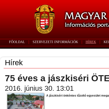
FŐOLDAL
SZERVEZETI INFORMÁCIÓK
HÍREK
KE
Hírek
75 éves a jászkiséri ÖT
2016. június 30. 13:01
A jászkiséri önkéntes tűzoltó egyesület mega