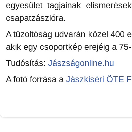
egyesület tagjainak elismerése
csapatzászlóra.
A tűzoltóság udvarán közel 400 
akik egy csoportkép erejéig a 75-
Tudósítás:
Jászságonline.hu
A fotó forrása a
Jászkiséri ÖTE F