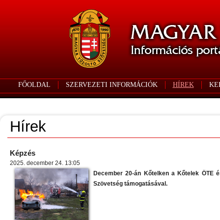
FŐOLDAL
SZERVEZETI INFORMÁCIÓK
HÍREK
KE
Hírek
Képzés
2025. december 24. 13:05
December 20-án Kőtelken a Kőtelek ÖTE és 
Szövetség támogatásával.