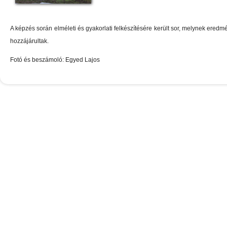
A képzés során elméleti és gyakorlati felkészítésére került sor, melynek eredmén
hozzájárultak.
Fotó és beszámoló: Egyed Lajos