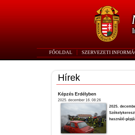
FŐOLDAL
SZERVEZETI INFORMÁ
Hírek
Képzés Erdélyben
2025. december 16. 08:26
2025. december
Székelykeresz
használó gépjá