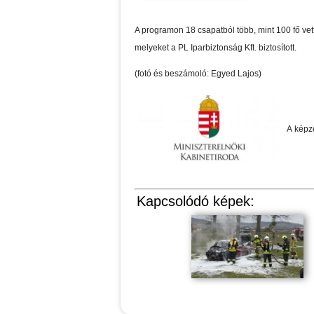
A programon 18 csapatból több, mint 100 fő vet
melyeket a PL Iparbiztonság Kft. biztosított.
(fotó és beszámoló: Egyed Lajos)
A képz
Kapcsolódó képek: