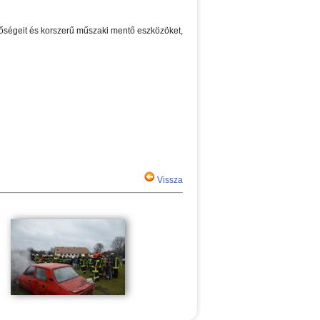
etőségeit és korszerű műszaki mentő eszközöket,
Vissza