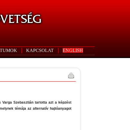
TUMOK
KAPCSOLAT
ENGLISH
 Varga Szebasztián tartotta azt a képzést
elynek témája az alternatív hajtóanyagot