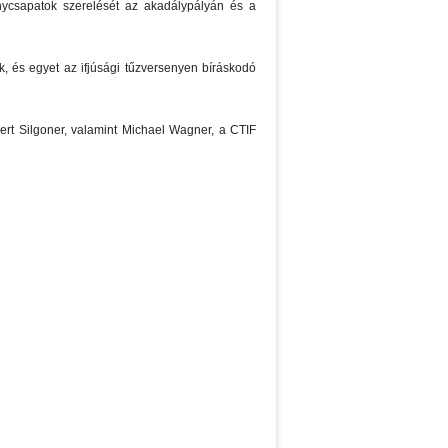
enycsapatok szerelését az akadálypályán és a
k, és egyet az ifjúsági tűzversenyen bíráskodó
ert Silgoner, valamint Michael Wagner, a CTIF