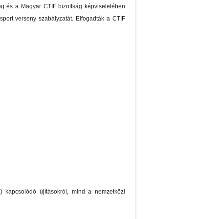
ség és a Magyar CTIF bizottság képviseletében
ósport verseny szabályzatát. Elfogadták a CTIF
a) kapcsolódó újításokról, mind a nemzetközi