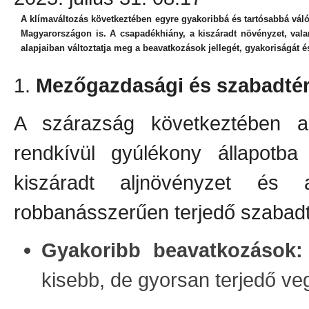
A klímaváltozás következtében egyre gyakoribbá és tartósabbá váló a
Magyarországon is. A csapadékhiány, a kiszáradt növényzet, va
alapjaiban változtatja meg a beavatkozások jellegét, gyakoriságát é
1.
Mezőgazdasági és szabadté
A szárazság következtében a
rendkívül gyúlékony állapotba
kiszáradt aljnövényzet és 
robbanásszerűen terjedő szabadt
Gyakoribb beavatkozások:
kisebb, de gyorsan terjedő ve