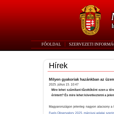
FŐOLDAL
SZERVEZETI INFORMÁ
Hírek
Milyen gyakoriak hazánkban az üze
2025. július 15. 10:47
Mire lehet számítani tűzoltóként ezen a t
érintett? És mire lehet következtetni a jel
Magyarországon jelenleg nagyon alacsony a h
Fuels Observatory 2025. márciusi adatai szerin