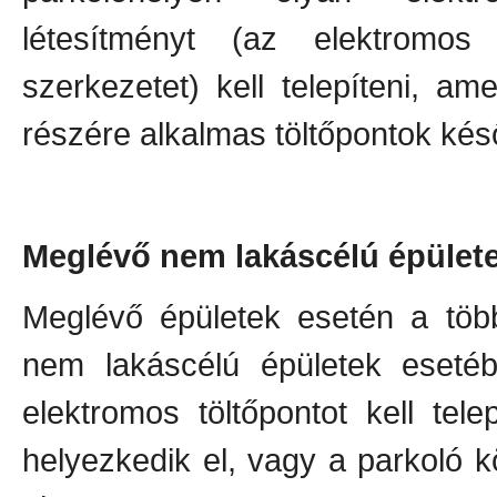
létesítményt (az elektromos
szerkezetet) kell telepíteni, a
részére alkalmas töltőpontok késő
Meglévő nem lakáscélú épülete
Meglévő épületek esetén a több
nem lakáscélú épületek esetéb
elektromos töltőpontot kell tel
helyezkedik el, vagy a parkoló k