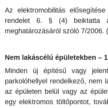
Az elektromobilitás elősegítés
rendelet 6. § (4) beiktatta a
meghatározásáról szóló 7/2006. (V
Nem lakáscélú épületekben – 10
Minden új építésű vagy jelent
parkolóhellyel rendelkező, nem 
az épületen belül vagy az épület
egy elektromos töltőpontot, tov