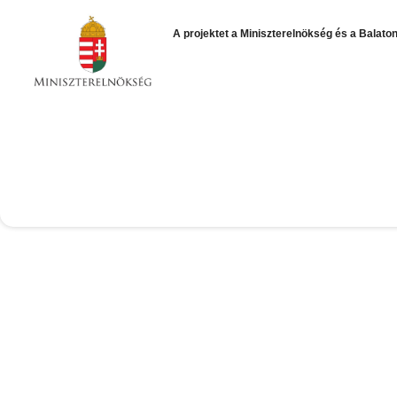
A projektet a Miniszterelnökség
és a Balato