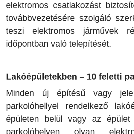
elektromos csatlakozást biztosí
továbbvezetésére szolgáló szerk
teszi elektromos járművek ré
időpontban való telepítését.
Lakóépületekben – 10 feletti p
Minden új építésű vagy jelen
parkolóhellyel rendelkező lak
épületen belül vagy az épület 
parkolóhelyen olyan elektr