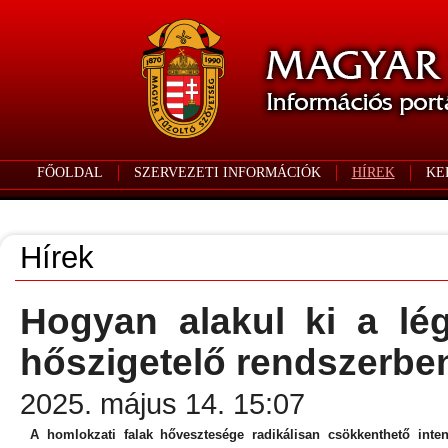
FŐOLDAL
SZERVEZETI INFORMÁCIÓK
HÍREK
KE
Hírek
Hogyan alakul ki a lé
hőszigetelő rendszerbe
2025. május 14. 15:07
A homlokzati falak hővesztesége radikálisan csökkenthető inten