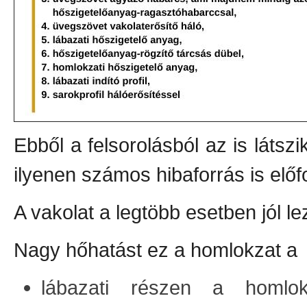
Ebből a felsorolásból az is látsz
ilyenen számos hibaforrás is előf
A vakolat a legtöbb esetben jól l
Nagy hőhatást ez a homlokzat a
lábazati részen a homlokz