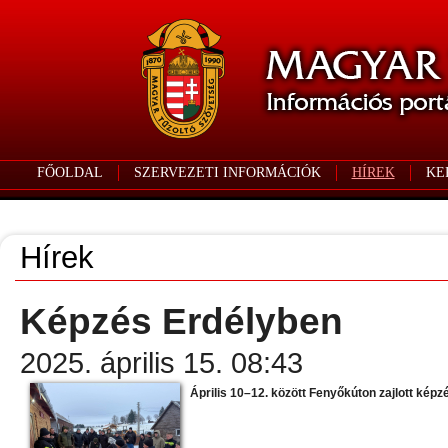
FŐOLDAL
SZERVEZETI INFORMÁCIÓK
HÍREK
KE
Hírek
Képzés Erdélyben
2025. április 15. 08:43
Április 10–12. között Fenyőkúton zajlott képz