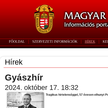
FŐOLDAL
SZERVEZETI INFORMÁCIÓK
HÍREK
KE
Hírek
Gyászhír
2024. október 17. 18:32
Tragikus hirtelenséggel, 57 évesen elhunyt Po