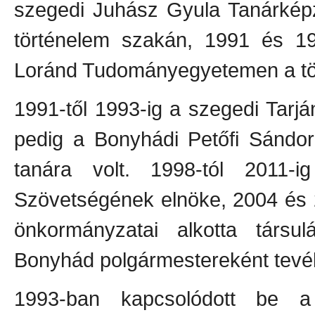
szegedi Juhász Gyula Tanárképz
történelem szakán, 1991 és 19
Loránd Tudományegyetemen a tö
1991-től 1993-ig a szegedi Tarján
pedig a Bonyhádi Petőfi Sándo
tanára volt. 1998-tól 2011-
Szövetségének elnöke, 2004 és 2
önkormányzatai alkotta társul
Bonyhád polgármestereként tevé
1993-ban kapcsolódott be a 