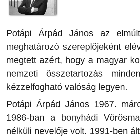
Potápi Árpád János az elmúlt
meghatározó szereplőjeként elév
megtett azért, hogy a magyar ko
nemzeti összetartozás mind
kézzelfogható valóság legyen.
Potápi Árpád János 1967. márc
1986-ban a bonyhádi Vörösmart
nélküli nevelője volt. 1991-ben ált