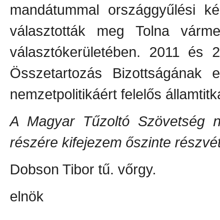
mandátummal országgyűlési kép
választották meg Tolna vár
választókerületében. 2011 és 
Összetartozás Bizottságának e
nemzetpolitikáért felelős államtitk
A Magyar Tűzoltó Szövetség n
részére kifejezem őszinte részvé
Dobson Tibor tű. vőrgy.
elnök