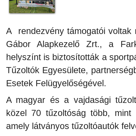
A rendezvény támogatói voltak 
Gábor Alapkezelő Zrt., a Fark
helyszínt is biztosították a sport
Tűzoltók Egyesülete, partnerség
Esetek Felügyelőségével.
A magyar és a vajdasági tűzol
közel 70 tűzoltóság több, mint 
amely látványos tűzoltóautók felv