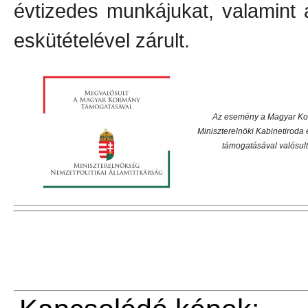
évtizedes munkájukat, valamint a
eskütételével zárult.
Az esemény a Magyar Ko
Miniszterelnöki Kabinetiroda 
támogatásával valósult