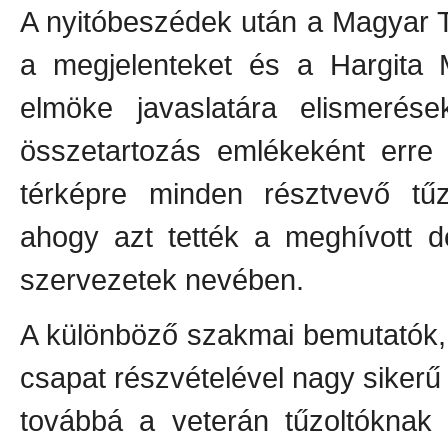
A nyitóbeszédek után a Magyar T
a megjelenteket és a Hargita 
elmöke javaslatára elismerés
összetartozás emlékeként erre
térképre minden résztvevő tűzo
ahogy azt tették a meghívott de
szervezetek nevében.
A különböző szakmai bemutatók, 
csapat részvételével nagy sikerű
továbbá a veterán tűzoltóknak