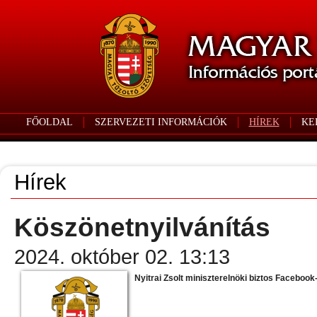
FŐOLDAL
SZERVEZETI INFORMÁCIÓK
HÍREK
KE
Hírek
Köszönetnyilvánítás
2024. október 02. 13:13
Nyitrai Zsolt miniszterelnöki biztos Facebook