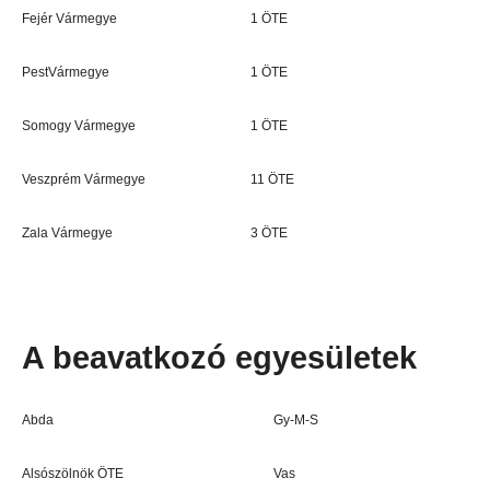
Fejér Vármegye
1 ÖTE
PestVármegye
1 ÖTE
Somogy Vármegye
1 ÖTE
Veszprém Vármegye
11 ÖTE
Zala Vármegye
3 ÖTE
A beavatkozó egyesületek
Abda
Gy-M-S
Alsószölnök ÖTE
Vas