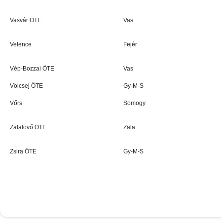
Vasvár ÖTE
Vas
Velence
Fejér
Vép-Bozzai ÖTE
Vas
Völcsej ÖTE
Gy-M-S
Vőrs
Somogy
Zalalövő ÖTE
Zala
Zsira ÖTE
Gy-M-S