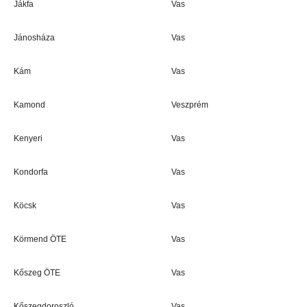
Jákfa
Vas
Jánosháza
Vas
Kám
Vas
Kamond
Veszprém
Kenyeri
Vas
Kondorfa
Vas
Köcsk
Vas
Körmend ÖTE
Vas
Kőszeg ÖTE
Vas
Kőszegdoroszló
Vas