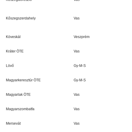
Kőszegszerdahely
Vas
Köveskál
Veszprém
Kráter ÖTE
Vas
Lövő
Gy-M-S
Magyarkeresztúr ÖTE
Gy-M-S
Magyarlak ÖTE
Vas
Magyarszombatfa
Vas
Mersevát
Vas