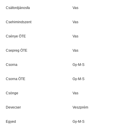
Csáfordjánosfa
Vas
Csehimindszent
Vas
Csénye ÖTE
Vas
Csepreg ÖTE
Vas
Csorna
Gy-M-S
Csorna ÖTE
Gy-M-S
Csönge
Vas
Devecser
Veszprém
Egyed
Gy-M-S