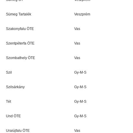
Sümeg Tartalék
Veszprém
Szakonyfalu ÖTE
Vas
Szentpéterfa ÖTE
Vas
Szombathely ÖTE
Vas
Szil
Gy-M-S
Szilsárkány
Gy-M-S
Tét
Gy-M-S
Und ÖTE
Gy-M-S
Uraiújfalu ÖTE
Vas