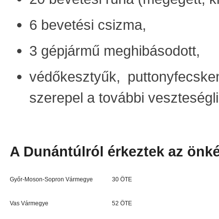
6 bevetési csizma,
3 gépjármű meghibásodott,
védőkesztyűk, puttonyfecske
szerepel a további veszteségli
A Dunántúlról érkeztek az önk
Győr-Moson-Sopron Vármegye
30 ÖTE
Vas Vármegye
52 ÖTE