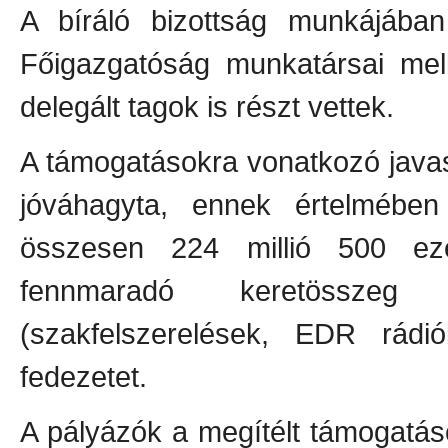
A bíráló bizottság munkájába
Főigazgatóság munkatársai mell
delegált tagok is részt vettek.
A támogatásokra vonatkozó javas
jóváhagyta, ennek értelmében
összesen 224 millió 500 eze
fennmaradó keretösszeg
(szakfelszerelések, EDR rádió
fedezetet.
A pályázók a megítélt támogatás