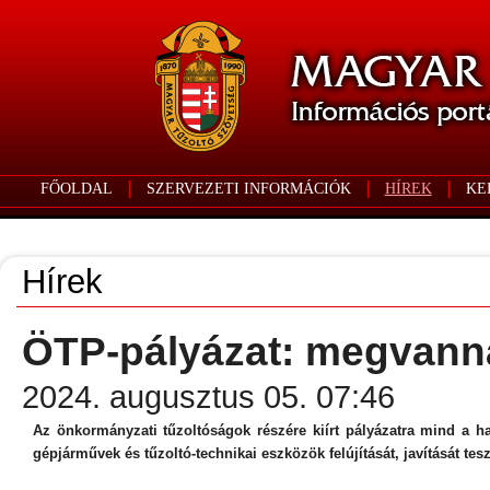
FŐOLDAL
SZERVEZETI INFORMÁCIÓK
HÍREK
KE
Hírek
ÖTP-pályázat: megvann
2024. augusztus 05. 07:46
Az önkormányzati tűzoltóságok részére kiírt pályázatra mind a hat
gépjárművek és tűzoltó-technikai eszközök felújítását, javítását tesz