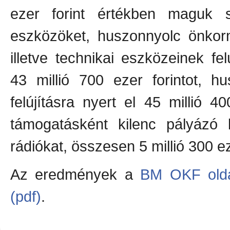
ezer forint értékben maguk 
eszközöket, huszonnyolc önkorm
illetve technikai eszközeinek fel
43 millió 700 ezer forintot, h
felújításra nyert el 45 millió 4
támogatásként kilenc pályázó 
rádiókat, összesen 5 millió 300 ez
Az eredmények a
BM OKF oldal
(pdf)
.