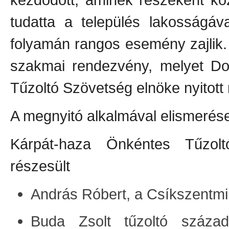
tudatta a település lakosságá
folyamán rangos esemény zajlik. 
szakmai rendezvény, melyet Do
Tűzoltó Szövetség elnöke nyitott
A megnyitó alkalmával elismerése
Kárpát-haza Önkéntes Tűzol
részesült
András Róbert, a Csíkszentmi
Buda Zsolt tűzoltó század