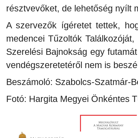
résztvevőket, de lehetőség nyílt 
A szervezők ígéretet tettek, h
medencei Tűzoltók Találkozóját,
Szerelési Bajnokság egy futamát 
vendégszeretetéről nem is beszé
Beszámoló: Szabolcs-Szatmár-B
Fotó: Hargita Megyei Önkéntes T