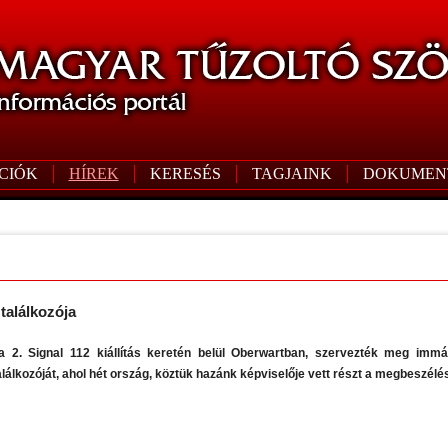
CIÓK
HÍREK
KERESÉS
TAGJAINK
DOKUMEN
találkozója
a 2. Signal 112 kiállítás keretén belül Oberwartban, szervezték meg imm
lálkozóját, ahol hét ország, köztük hazánk képviselője vett részt a megbeszélé