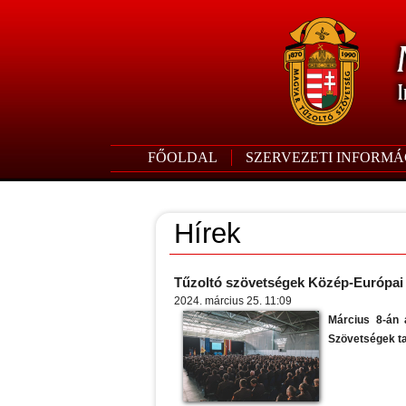
FŐOLDAL
SZERVEZETI INFORMÁ
Hírek
Tűzoltó szövetségek Közép-Európai 
2024. március 25. 11:09
Március 8-án 
Szövetségek ta