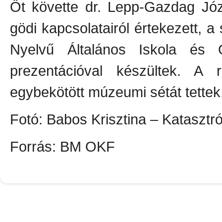
Őt követte dr. Lepp-Gazdag Jó
gödi kapcsolatairól értekezett, a
Nyelvű Általános Iskola és 
prezentációval készültek. A r
egybekötött múzeumi sétát tettek
Fotó: Babos Krisztina – Katasz
Forrás: BM OKF