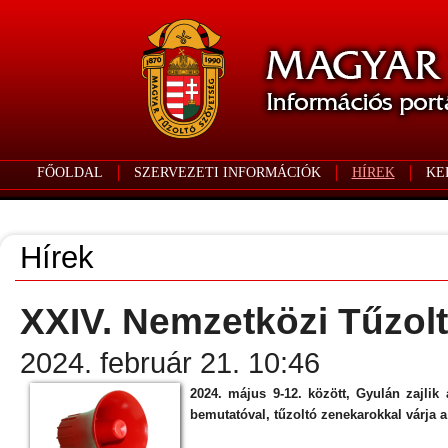
FŐOLDAL
SZERVEZETI INFORMÁCIÓK
HÍREK
KE
Hírek
XXIV. Nemzetközi Tűzolt
2024. február 21. 10:46
2024. május 9-12. között, Gyulán zajlik
bemutatóval, tűzoltó zenekarokkal várja a