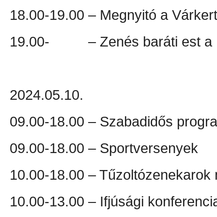
18.00-19.00 – Megnyitó a Várker
19.00- – Zenés baráti est a F
2024.05.10.
09.00-18.00 – Szabadidős progr
09.00-18.00 – Sportversenyek
10.00-18.00 – Tűzoltózenekarok 
10.00-13.00 – Ifjúsági konferenc