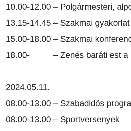
10.00-12.00 – Polgármesteri, alpo
13.15-14.45 – Szakmai gyakorlat
15.00-18.00 – Szakmai konferen
18.00- – Zenés baráti est a F
2024.05.11.
08.00-13.00 – Szabadidős progr
08.00-13.00 – Sportversenyek