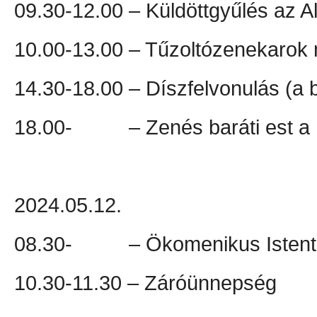
09.30-12.00 – Küldöttgyűlés az 
10.00-13.00 – Tűzoltózenekarok 
14.30-18.00 – Díszfelvonulás (a 
18.00- – Zenés baráti est a F
2024.05.12.
08.30- – Ökomenikus Istentis
10.30-11.30 – Záróünnepség