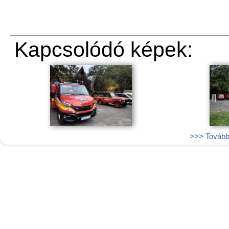
Kapcsolódó képek:
>>> További