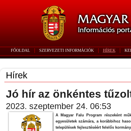
FŐOLDAL
SZERVEZETI INFORMÁCIÓK
HÍREK
KE
Hírek
Jó hír az önkéntes tűzo
2023. szeptember 24. 06:53
A Magyar Falu Program részeként működ
egyesületek számára, a korábbihoz haso
települések fejlesztéséért felelős kormány