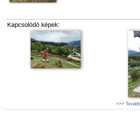
Kapcsolódó képek:
>>> További