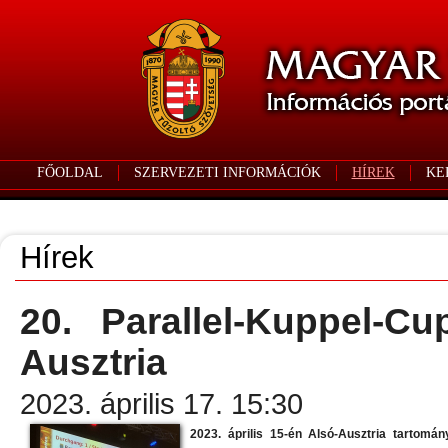
FŐOLDAL
SZERVEZETI INFORMÁCIÓK
HÍREK
KE
Hírek
20. Parallel-Kuppel-C
Ausztria
2023. április 17. 15:30
2023. április 15-én Alsó-Ausztria tartomá