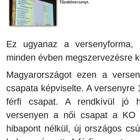
Tűzoltóversenyt.
Ez ugyanaz a versenyforma, 
minden évben megszervezésre ke
Magyarországot ezen a versen
csapata képviselte. A versenyre 
férfi csapat. A rendkívül jó 
versenyen a női csapat a KO k
hibapont nélkül, új országos c