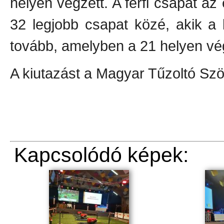
helyen végzett. A férfi csapat az 
32 legjobb csapat közé, akik a
tovább, amelyben a 21 helyen vég
A kiutazást a Magyar Tűzoltó Sz
Kapcsolódó képek: