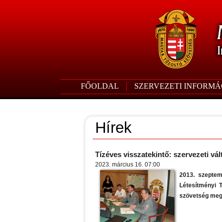
FŐOLDAL
SZERVEZETI INFORMÁ
Hírek
Tízéves visszatekintő: szervezeti vá
2023. március 16. 07:00
2013. szeptem
Létesítményi 
szövetség mega