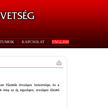
TUMOK
KAPCSOLAT
ENGLISH
ati Tűzoltók Országos Szövetsége, és a
ák meg az új, egységes, országos tűzoltó