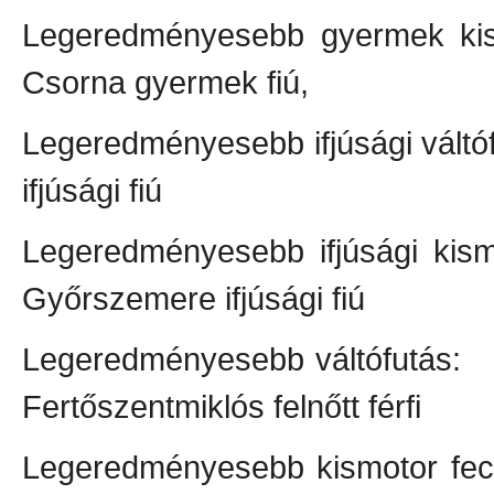
Legeredményesebb gyermek
Csorna gyermek fiú,
Legeredményesebb if
ifjúsági fiú
Legeredményesebb ifjúság
Győrszemere ifjúsági fiú
Legeredménye
Fertőszentmiklós felnőtt férfi
Legeredményesebb kis