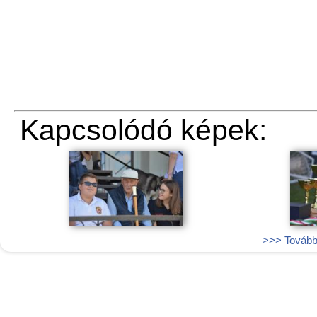
Kapcsolódó képek:
>>> További