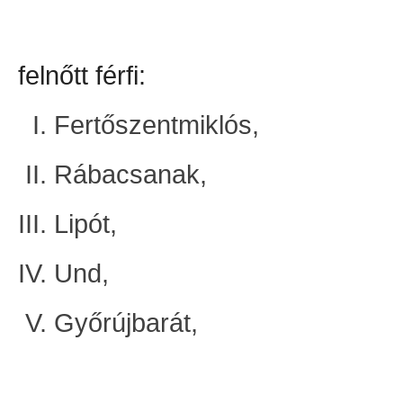
felnőtt férfi:
Fertőszentmiklós,
Rábacsanak,
Lipót,
Und,
Győrújbarát,