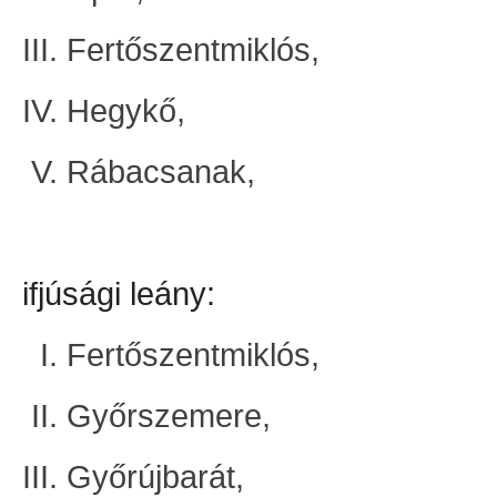
Fertőszentmiklós,
Hegykő,
Rábacsanak,
ifjúsági leány:
Fertőszentmiklós,
Győrszemere,
Győrújbarát,