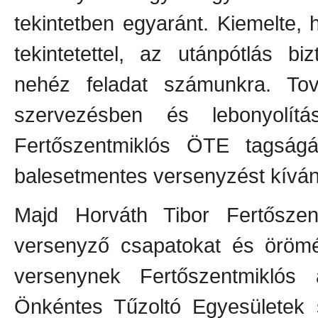
tekintetben egyaránt. Kiemelte,
tekintetettel, az utánpótlás b
nehéz feladat számunkra. Tov
szervezésben és lebonyolít
Fertőszentmiklós ÖTE tagságá
balesetmentes versenyzést kíván
Majd Horváth Tibor Fertőszen
versenyző csapatokat és örömét
versenynek Fertőszentmiklós 
Önkéntes Tűzoltó Egyesületek 