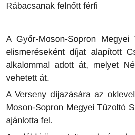
Rábacsanak felnőtt férfi
A Győr-Moson-Sopron Megyei T
elismeréseként díjat alapított
alkalommal adott át, melyet N
vehetett át.
A Verseny díjazására az okleve
Moson-Sopron Megyei Tűzoltó S
ajánlotta fel.