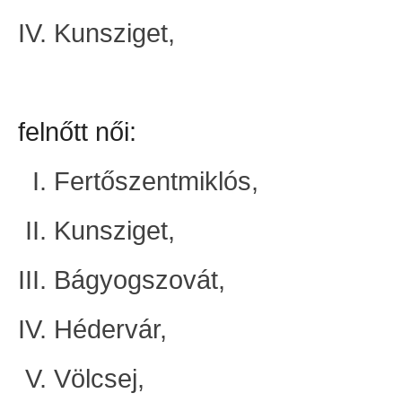
Kunsziget,
felnőtt női:
Fertőszentmiklós,
Kunsziget,
Bágyogszovát,
Hédervár,
Völcsej,