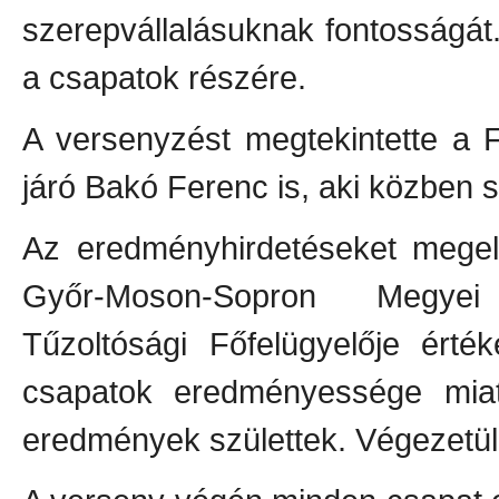
szerepvállalásuknak fontosságá
a csapatok részére.
A versenyzést megtekintette a 
járó Bakó Ferenc is, aki közben 
Az eredményhirdetéseket megel
Győr-Moson-Sopron Megyei 
Tűzoltósági Főfelügyelője érté
csapatok eredményessége miatt
eredmények születtek. Végezetül,