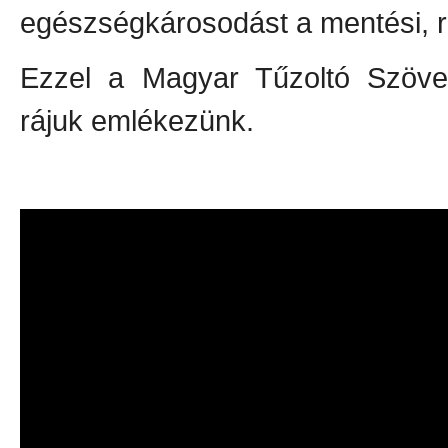
egészségkárosodást a mentési, r
Ezzel a Magyar Tűzoltó Szövet
rájuk emlékezünk.