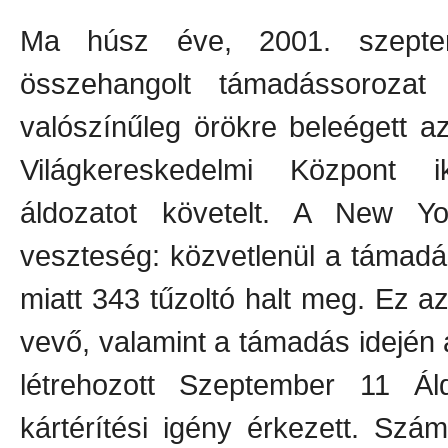
Ma húsz éve, 2001. szepte
összehangolt támadássorozat
valószínűleg örökre beleégett 
Világkereskedelmi Központ 
áldozatot követelt. A New Yo
veszteség: közvetlenül a támad
miatt 343 tűzoltó halt meg. Ez
vevő, valamint a támadás idején
létrehozott Szeptember 11 Áld
kártérítési igény érkezett. Sz