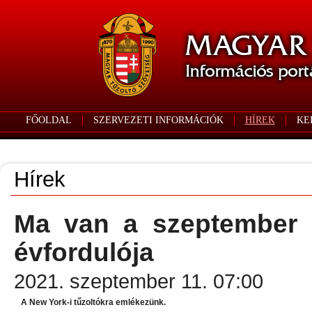
FŐOLDAL
SZERVEZETI INFORMÁCIÓK
HÍREK
KE
Hírek
Ma van a szeptember 1
évfordulója
2021. szeptember 11. 07:00
A New York-i tűzoltókra emlékezünk.