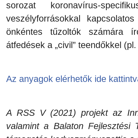
sorozat koronavírus-specif
veszélyforrásokkal kapcsolatos
önkéntes tűzoltók számára í
átfedések a „civil” teendőkkel (pl
Az anyagok elérhetők ide kattint
A RSS V (2021) projekt az Inno
valamint a Balaton Fejlesztési