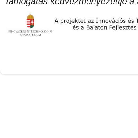
támogatás kedvezményezettje a