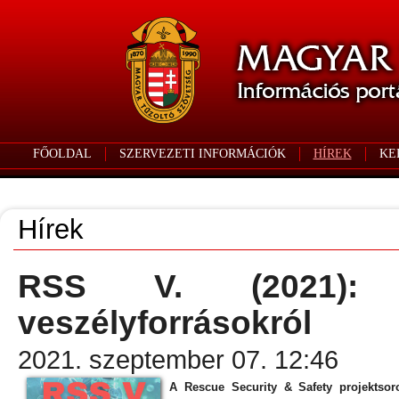
FŐOLDAL
SZERVEZETI INFORMÁCIÓK
HÍREK
KE
Hírek
RSS V. (2021): 
veszélyforrásokról
2021. szeptember 07. 12:46
A Rescue Security & Safety projektsor