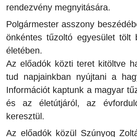
rendezvény megnyitására.
Polgármester asszony beszédében
önkéntes tűzoltó egyesület töl
életében.
Az előadók közti teret kitöltve h
tud napjainkban nyújtani a hag
Információt kaptunk a magyar tűz
és az életútjáról, az évford
keresztül.
Az előadók közül Szúnyog Zolt