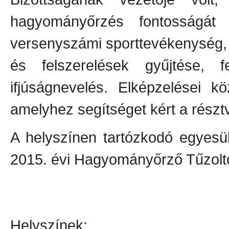
hagyományőrzés fontosságát 
versenyszámi sporttevékenység, 
és felszerelések gyűjtése, fe
ifjúságnevelés. Elképzelései k
amelyhez segítséget kért a részt
A helyszínen tartózkodó egyesül
2015. évi Hagyományőrző Tűzolt
Helyszínek: