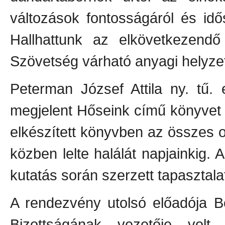
változások fontosságáról és idő
Hallhattunk az elkövetkezendő
Szövetség várható anyagi helyzet
Peterman József Attila ny. tű.
megjelent Hőseink című könyvet
elkészített könyvben az összes o
közben lelte halálát napjainkig.
kutatás során szerzett tapasztala
A rendezvény utolsó előadója
Bizottságának vezetője volt,