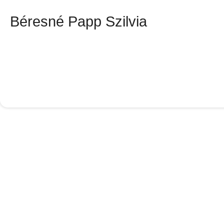
Béresné Papp Szilvia