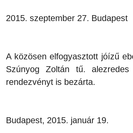
2015. szeptember 27. Budapest
A közösen elfogyasztott jóízű eb
Szúnyog Zoltán tű. alezredes
rendezvényt is bezárta.
Budapest, 2015. január 19.