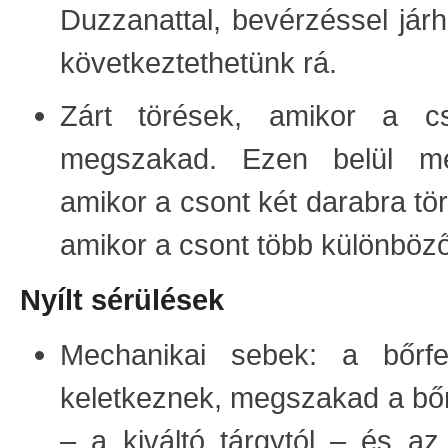
Duzzanattal, bevérzéssel járh
következtethetünk rá.
Zárt törések, amikor a cs
megszakad. Ezen belül meg
amikor a csont két darabra töri
amikor a csont több különböző
Nyílt sérülések
Mechanikai sebek: a bőrfe
keletkeznek, megszakad a bőr
– a kiváltó tárgytól – és a