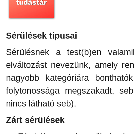
Sérülések típusai
Sérülésnek a test(b)en valami
elváltozást nevezünk, amely ren
nagyobb kategóriára bonthatók
folytonossága megszakadt, seb 
nincs látható seb).
Zárt sérülések