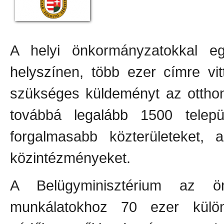
A helyi önkormányzatokkal e
helyszínen, több ezer címre vi
szükséges küldeményt az otthon
továbbá legalább 1500 telepü
forgalmasabb közterületeket, 
közintézményeket.
A Belügyminisztérium az ö
munkálatokhoz 70 ezer külö