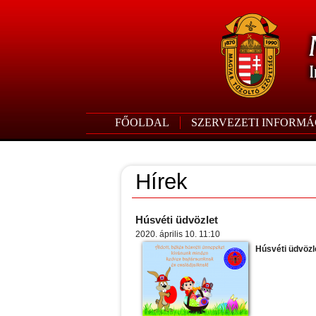
FŐOLDAL
SZERVEZETI INFORMÁ
Hírek
Húsvéti üdvözlet
2020. április 10. 11:10
Húsvéti üdvözl