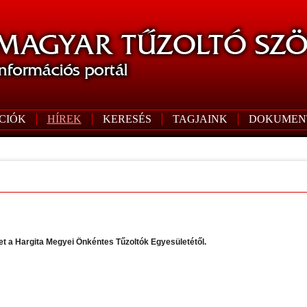
CIÓK
HÍREK
KERESÉS
TAGJAINK
DOKUMEN
et a Hargita Megyei Önkéntes Tűzoltók Egyesületétől.