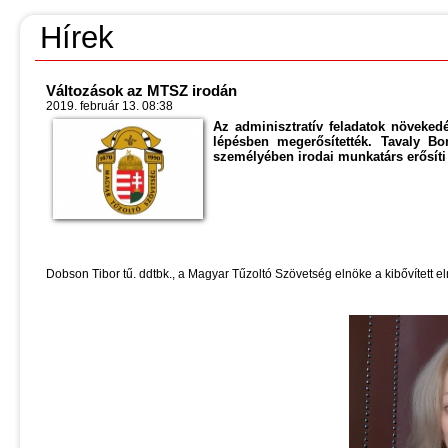
Hírek
Változások az MTSZ irodán
2019. február 13. 08:38
Az adminisztratív feladatok növeked
lépésben megerősítették. Tavaly Bo
személyében irodai munkatárs erősíti
Dobson Tibor tű. ddtbk., a Magyar Tűzoltó Szövetség elnöke a kibővített e