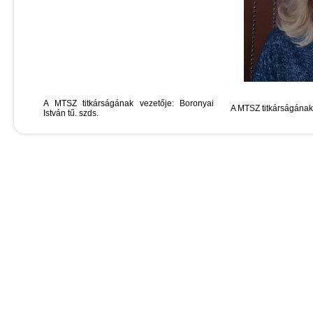
A MTSZ titkárságának vezetője: Boronyai
A MTSZ titkárságának
István tű. szds.