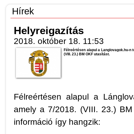
Hírek
Helyreigazítás
2018. október 18. 11:53
Félreértésen alapul a Langlovagok.hu-n
(VIII. 23.) BM OKF utasítást.
Félreértésen alapul a Lánglo
amely a 7/2018. (VIII. 23.) BM
információ így hangzik: