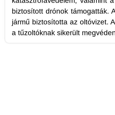
katasztrófavédelem, valamint a t
biztosított drónok támogatták. 
jármű biztosította az oltóvizet.
a tűzoltóknak sikerült megvédeni