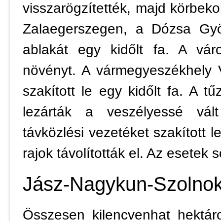
visszarögzítették, majd körbeko
Zalaegerszegen, a Dózsa Gyö
ablakát egy kidőlt fa. A váro
növényt. A vármegyeszékhely 
szakított le egy kidőlt fa. A t
lezárták a veszélyessé vált
távközlési vezetéket szakított 
rajok távolították el. Az esetek
Jász-Nagykun-Szolno
Összesen kilencvenhat hektáron