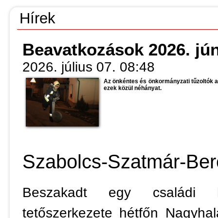
Hírek
Beavatkozások 2026. jún. 
2026. július 07. 08:48
Az önkéntes és önkormányzati tűzoltók 
ezek közül néhányat.
Szabolcs-Szatmár-Be
Beszakadt egy családi há
tetőszerkezete hétfőn Nagyha