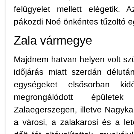
felügyelet mellett elégetik.
pákozdi Noé önkéntes tűzoltó eg
Zala vármegye
Majdnem hatvan helyen volt szü
időjárás miatt szerdán délut
egységeket elsősorban kid
megrongálódott épületek
Zalaegerszegen, illetve Nagyk
a városi, a zalakarosi és a let