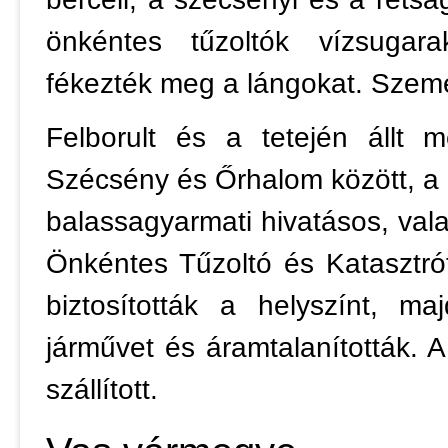
önkéntes tűzoltók vízsugar
fékezték meg a lángokat. Személ
Felborult és a tetején állt
Szécsény és Őrhalom között, a
balassagyarmati hivatásos, val
Önkéntes Tűzoltó és Katasztró
biztosították a helyszínt, ma
járművet és áramtalanították. 
szállított.