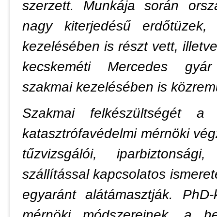
szerzett. Munkája során orsz
nagy kiterjedésű erdőtüzek,
kezelésében is részt vett, illet
kecskeméti Mercedes gyár t
szakmai kezelésében is közrem
Szakmai felkészültségét a
katasztrófavédelmi mérnöki vég
tűzvizsgálói, iparbiztonsá
szállítással kapcsolatos ismer
egyaránt alátámasztják. PhD-
mérnöki módszereinek, a he