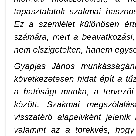
tapasztalatok szakmai haszno
Ez a szemlélet különösen ért
számára, mert a beavatkozási, 
nem elszigetelten, hanem egys
Gyapjas János munkásságána
következetesen hidat épít a tűz
a hatósági munka, a tervezői 
között. Szakmai megszólalás
visszatérő alapelvként jelen
valamint az a törekvés, hogy