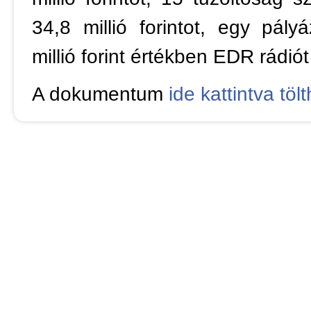
34,8 millió forintot, egy pál
millió forint értékben EDR rádiót
A dokumentum
ide kattintva tölt