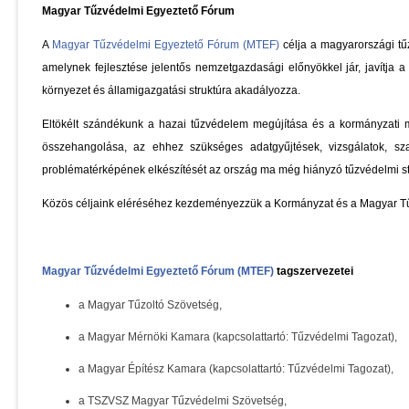
Magyar Tűzvédelmi Egyeztető Fórum
A
Magyar Tűzvédelmi Egyeztető Fórum (MTEF)
célja a magyarországi tű
amelynek fejlesztése jelentős nemzetgazdasági előnyökkel jár, javítja a
környezet és államigazgatási struktúra akadályozza.
Eltökélt szándékunk a hazai tűzvédelem megújítása és a kormányzati 
összehangolása, az ehhez szükséges adatgyűjtések, vizsgálatok, sz
problématérképének elkészítését az ország ma még hiányzó tűzvédelmi s
Közös céljaink eléréséhez kezdeményezzük a Kormányzat és a Magyar Tűz
Magyar Tűzvédelmi Egyeztető Fórum (MTEF)
tagszervezetei
a Magyar Tűzoltó Szövetség,
a Magyar Mérnöki Kamara (kapcsolattartó: Tűzvédelmi Tagozat),
a Magyar Építész Kamara (kapcsolattartó: Tűzvédelmi Tagozat),
a TSZVSZ Magyar Tűzvédelmi Szövetség,