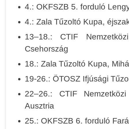
4.: OKFSZB 5. forduló Lengye
4.: Zala Tűzoltó Kupa, éjsza
13–18.: CTIF Nemzetközi 
Csehország
18.: Zala Tűzoltó Kupa, Mihá
19-26.: ÖTOSZ Ifjúsági Tűzol
22–26.: CTIF Nemzetközi F
Ausztria
25.: OKFSZB 6. forduló Far