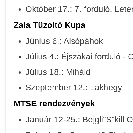
Október 17.: 7. forduló, Let
Zala Tűzoltó Kupa
Június 6.: Alsópáhok
Július 4.: Éjszakai forduló -
Július 18.: Miháld
Szeptember 12.: Lakhegy
MTSE rendezvények
Január 12-25.: Bejgli"S"kill 