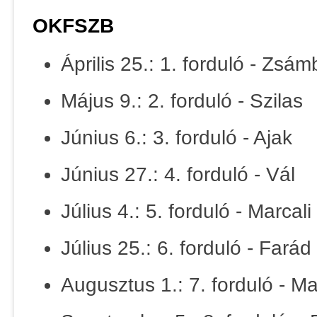
OKFSZB
Április 25.: 1. forduló - Zsá
Május 9.: 2. forduló - Szilas
Június 6.: 3. forduló - Ajak
Június 27.: 4. forduló - Vál
Július 4.: 5. forduló - Marcali
Július 25.: 6. forduló - Farád
Augusztus 1.: 7. forduló - M