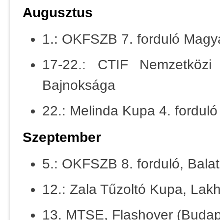
Augusztus
1.: OKFSZB 7. forduló Magy
17-22.: CTIF Nemzetközi 
Bajnoksága
22.: Melinda Kupa 4. forduló
Szeptember
5.: OKFSZB 8. forduló, Bala
12.: Zala Tűzoltó Kupa, Lak
13. MTSE, Flashover (Budap