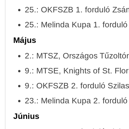
25.: OKFSZB 1. forduló Zs
25.: Melinda Kupa 1. forduló
Május
2.: MTSZ, Országos Tűzoltón
9.: MTSE, Knights of St. F
9.: OKFSZB 2. forduló Szila
23.: Melinda Kupa 2. forduló
Június