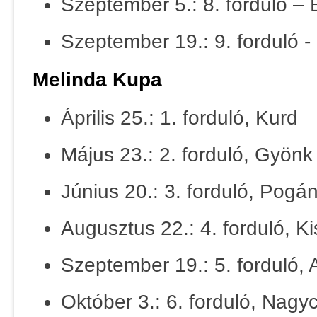
Szeptember 5.: 8. forduló –
Szeptember 19.: 9. forduló -
Melinda Kupa
Április 25.: 1. forduló, Kurd
Május 23.: 2. forduló, Gyönk
Június 20.: 3. forduló, Pogá
Augusztus 22.: 4. forduló, K
Szeptember 19.: 5. forduló, 
Október 3.: 6. forduló, Nagy