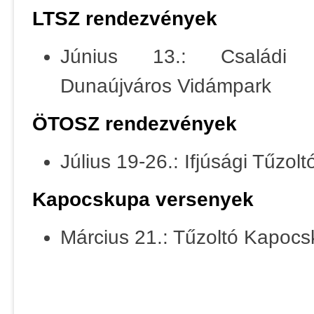
LTSZ rendezvények
Június 13.: Családi N
Dunaújváros Vidámpark
ÖTOSZ rendezvények
Július 19-26.: Ifjúsági Tűzolt
Kapocskupa versenyek
Március 21.: Tűzoltó Kapoc