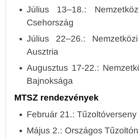
Július 13–18.: Nemzetközi
Csehország
Július 22–26.: Nemzetközi 
Ausztria
Augusztus 17-22.: Nemzetkö
Bajnoksága
MTSZ rendezvények
Február 21.: Tűzoltóverseny
Május 2.: Országos Tűzoltón