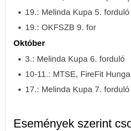
19.: Melinda Kupa 5. forduló
19.: OKFSZB 9. for
Október
3.: Melinda Kupa 6. forduló
10-11.: MTSE, FireFit Hunga
17.: Melinda Kupa 7. forduló
Események szerint cso