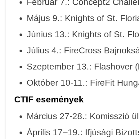
Február 7.: Concept2 Chall
Május 9.: Knights of St. F
Június 13.: Knights of St.
Július 4.: FireCross Bajnok
Szeptember 13.: Flashover 
Október 10-11.: FireFit Hung
CTIF események
Március 27-28.: Komisszió ü
Április 17–19.: Ifjúsági Bizo