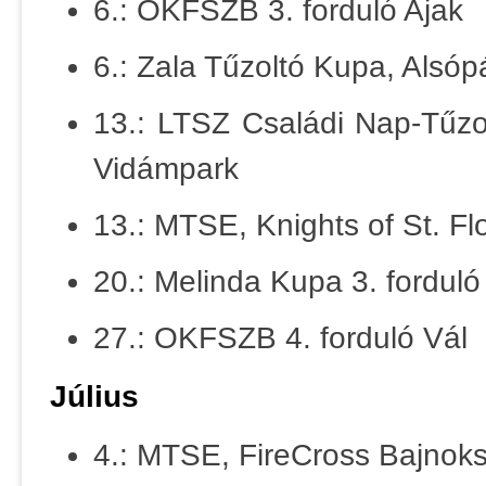
6.: OKFSZB 3. forduló Ajak
6.: Zala Tűzoltó Kupa, Alsó
13.: LTSZ Családi Nap-Tűzo
Vidámpark
13.: MTSE, Knights of St.
20.: Melinda Kupa 3. forduló
27.: OKFSZB 4. forduló Vál
Július
4.: MTSE, FireCross Bajnok