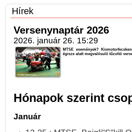
Hírek
Versenynaptár 2026
2026. január 26. 15:29
MTSE események? Kismotorfecskend
égisze alatt megvalósuló tűzoltó versen
Hónapok szerint csop
Január