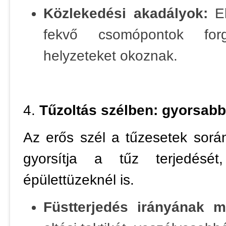
Közlekedési akadályok:
El
fekvő csomópontok forga
helyzeteket okoznak.
4.
Tűzoltás szélben: gyorsabb
Az erős szél a tűzesetek során
gyorsítja a tűz terjedését
épülettüzeknél is.
Füstterjedés irányának m