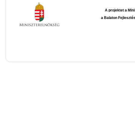
A projektet a Min
​a Balaton Fejleszt