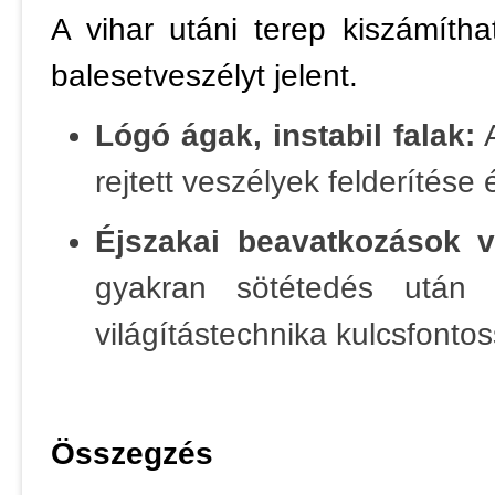
A vihar utáni terep kiszámítha
balesetveszélyt jelent.
Lógó ágak, instabil falak:
A
rejtett veszélyek felderítése
Éjszakai beavatkozások v
gyakran sötétedés után 
világítástechnika kulcsfonto
Összegzés