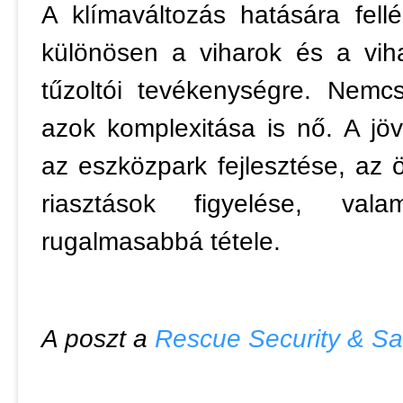
A klímaváltozás hatására fell
különösen a viharok és a vih
tűzoltói tevékenységre. Nem
azok komplexitása is nő. A jö
az eszközpark fejlesztése, az ö
riasztások figyelése, val
rugalmasabbá tétele.
A poszt a
Rescue Security & Saf